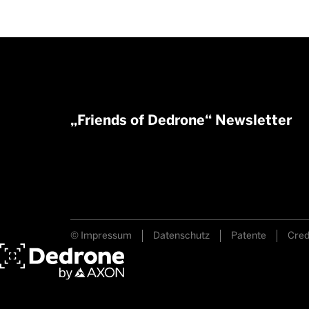
„Friends of Dedrone“ Newsletter
© Impressum
Datenschutz
Patente
Cred