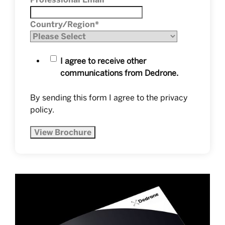
Country/Region
*
I agree to receive other
communications from Dedrone.
By sending this form I agree to the
privacy
policy
.