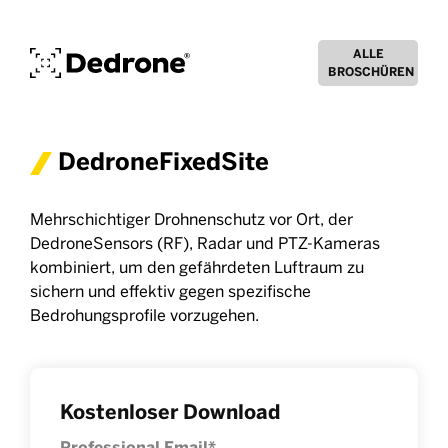
ALLE
BROSCHÜREN
DedroneFixedSite
Mehrschichtiger Drohnenschutz vor Ort, der
DedroneSensors (RF), Radar und PTZ-Kameras
kombiniert, um den gefährdeten Luftraum zu
sichern und effektiv gegen spezifische
Bedrohungsprofile vorzugehen.
Kostenloser Download
Professional Email
*