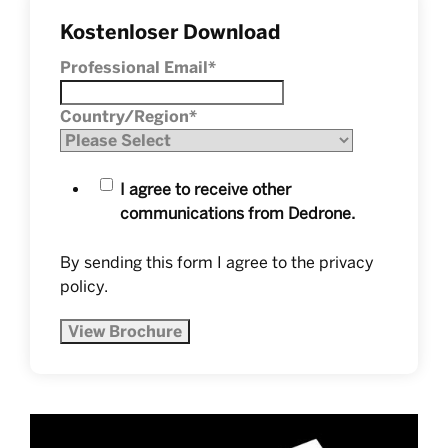
Kostenloser Download
Professional Email
*
Country/Region
*
I agree to receive other
communications from Dedrone.
By sending this form I agree to the
privacy
policy
.