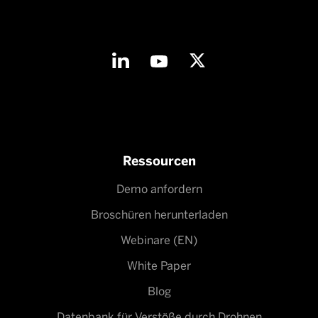
Ressourcen
Demo anfordern
Broschüren herunterladen
Webinare (EN)
White Paper
Blog
Datenbank für Verstöße durch Drohnen