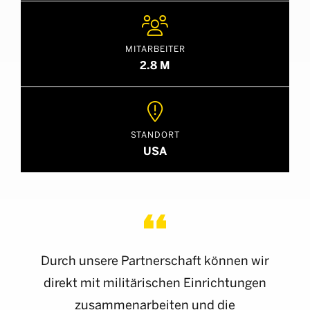

MITARBEITER
2.8 M

STANDORT
USA
Durch unsere Partnerschaft können wir
direkt mit militärischen Einrichtungen
zusammenarbeiten und die