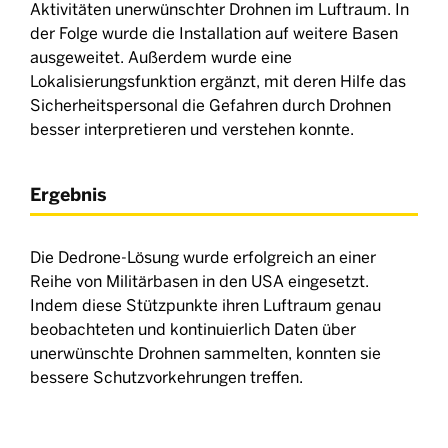
Aktivitäten unerwünschter Drohnen im Luftraum. In
der Folge wurde die Installation auf weitere Basen
ausgeweitet. Außerdem wurde eine
Lokalisierungsfunktion ergänzt, mit deren Hilfe das
Sicherheitspersonal die Gefahren durch Drohnen
besser interpretieren und verstehen konnte.
Ergebnis
Die Dedrone-Lösung wurde erfolgreich an einer
Reihe von Militärbasen in den USA eingesetzt.
Indem diese Stützpunkte ihren Luftraum genau
beobachteten und kontinuierlich Daten über
unerwünschte Drohnen sammelten, konnten sie
bessere Schutzvorkehrungen treffen.