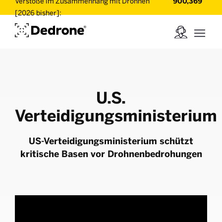
Verstöße im Zusammenhang mit Drohnen
900,369
[2026 bisher]:
U.S.
Verteidigungsministerium
US-Verteidigungsministerium schützt
kritische Basen vor Drohnenbedrohungen