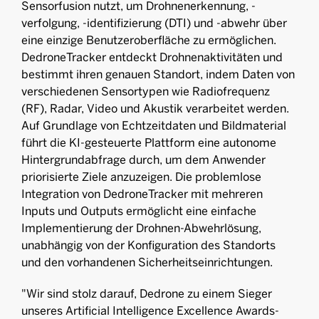
Sensorfusion nutzt, um Drohnenerkennung, -
verfolgung, -identifizierung (DTI) und -abwehr über
eine einzige Benutzeroberfläche zu ermöglichen.
DedroneTracker entdeckt Drohnenaktivitäten und
bestimmt ihren genauen Standort, indem Daten von
verschiedenen Sensortypen wie Radiofrequenz
(RF), Radar, Video und Akustik verarbeitet werden.
Auf Grundlage von Echtzeitdaten und Bildmaterial
führt die KI-gesteuerte Plattform eine autonome
Hintergrundabfrage durch, um dem Anwender
priorisierte Ziele anzuzeigen. Die problemlose
Integration von DedroneTracker mit mehreren
Inputs und Outputs ermöglicht eine einfache
Implementierung der Drohnen-Abwehrlösung,
unabhängig von der Konfiguration des Standorts
und den vorhandenen Sicherheitseinrichtungen.
"Wir sind stolz darauf, Dedrone zu einem Sieger
unseres Artificial Intelligence Excellence Awards-