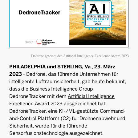
Dedrone gewinnt den Artificial Intelligence Excellence Award 2023
PHILADELPHIA und STERLING, Va
.,
23. März
2023
- Dedrone, das führende Unternehmen für
intelligente Luftraumsicherheit, gab heute bekannt,
dass die
Business Intelligence Group
DedroneTracker mit dem
Artificial Intelligence
Excellence Award
2023 ausgezeichnet hat.
DedroneTracker, eine KI-/ML-gestützte Command-
and-Control Plattform (C2) für Drohnenabwehr und
Sicherheit, wurde für die führende
Sensorfusionstechnologie ausgezeichnet.