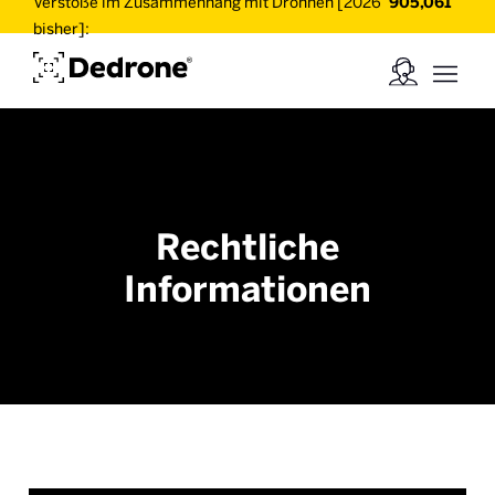
Verstöße im Zusammenhang mit Drohnen [2026
905,061
bisher]:
Rechtliche
Informationen