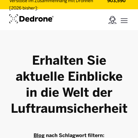
Verstöße im Zusammenhang mit Drohnen
903,590
[2026 bisher]:
Erhalten Sie
aktuelle Einblicke
in die Welt der
Luftraumsicherheit
Blog
nach Schlagwort filtern: