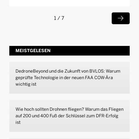

1 / 7
MEISTGELESEN
DedroneBeyond und die Zukunft von BVLOS: Warum
geprüfte Technologie in der neuen FAA COW-Ära
wichtig ist
Wie hoch sollten Drohnen fliegen? Warum das Fliegen
auf 200 und 400 Fuß der Schlüssel zum DFR-Erfolg
ist