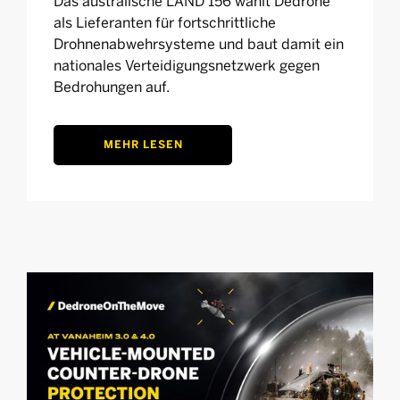
Das australische LAND 156 wählt Dedrone
als Lieferanten für fortschrittliche
Drohnenabwehrsysteme und baut damit ein
nationales Verteidigungsnetzwerk gegen
Bedrohungen auf.
MEHR LESEN