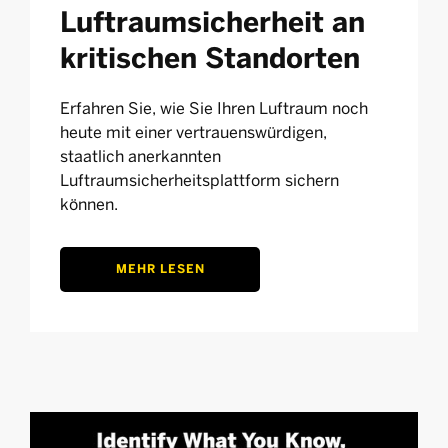
Luftraumsicherheit an
kritischen Standorten
Erfahren Sie, wie Sie Ihren Luftraum noch
heute mit einer vertrauenswürdigen,
staatlich anerkannten
Luftraumsicherheitsplattform sichern
können.
MEHR LESEN