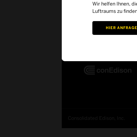
Wir helfen Ihnen, di
Luftraums zu finden
Fallstudien
HIER ANFRAG
Consolidated Edison, Inc.