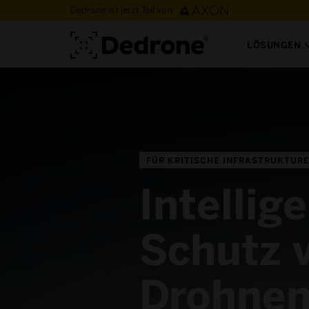
Dedrone ist jetzt Teil von
LÖSUNGEN
FÜR KRITISCHE INFRASTRUKTUR
Intellig
Schutz 
Drohne