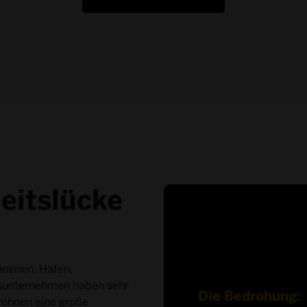
eitslücke
inerien, Häfen,
sunternehmen haben sehr
Die Bedrohung:
rohnen eine große