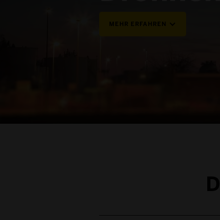
MEHR ERFAHREN
D