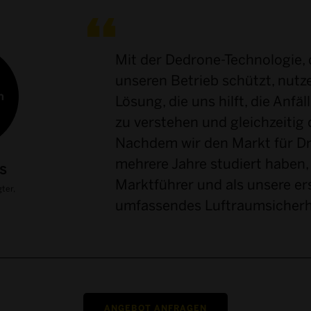
Mit der Dedrone-Technologie,
unseren Betrieb schützt, nutz
Lösung, die uns hilft, die Anfä
zu verstehen und gleichzeitig 
Nachdem wir den Markt für D
mehrere Jahre studiert haben,
S
Marktführer und als unsere ers
ter,
umfassendes Luftraumsicherhei
ANGEBOT ANFRAGEN