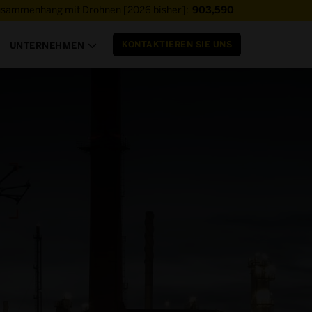
usammenhang mit Drohnen [2026 bisher]:
903,590
KONTAKTIEREN SIE UNS
UNTERNEHMEN
