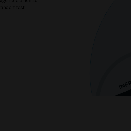
Legen Sie einen zu
andort fest.