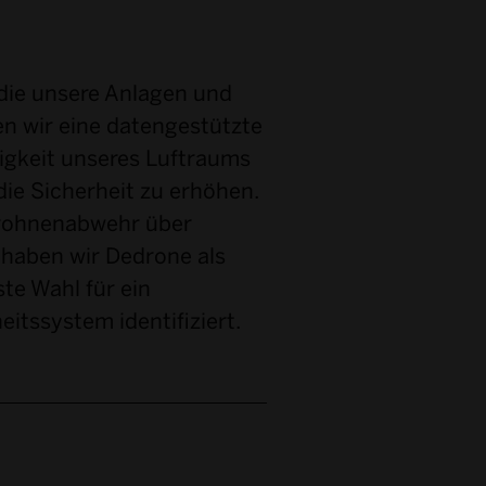
 die unsere Anlagen und
en wir eine datengestützte
lligkeit unseres Luftraums
die Sicherheit zu erhöhen.
rohnenabwehr über
 haben wir Dedrone als
te Wahl für ein
tssystem identifiziert.