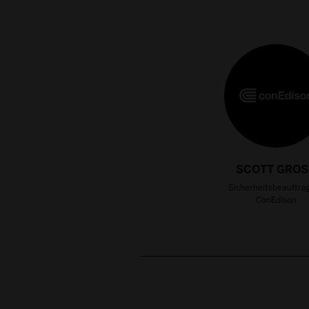
SCOTT GROS
Sicherheitsbeauftrag
ConEdison