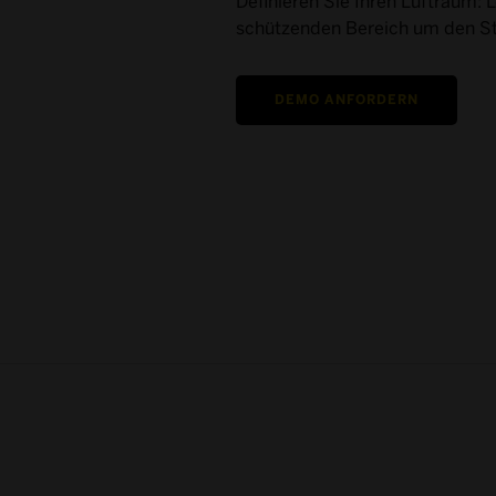
Definieren Sie Ihren Luftraum: 
schützenden Bereich um den St
DEMO ANFORDERN