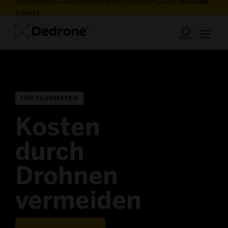
Verstöße im Zusammenhang mit Drohnen [2026
905,061
bisher]:
FÜR FLUGHÄFEN
Kosten
durch
Drohnen
vermeiden