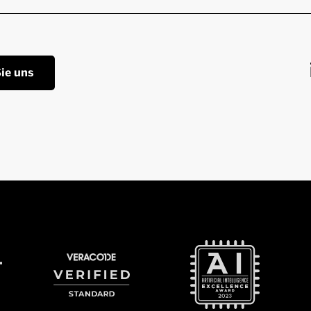
ie uns