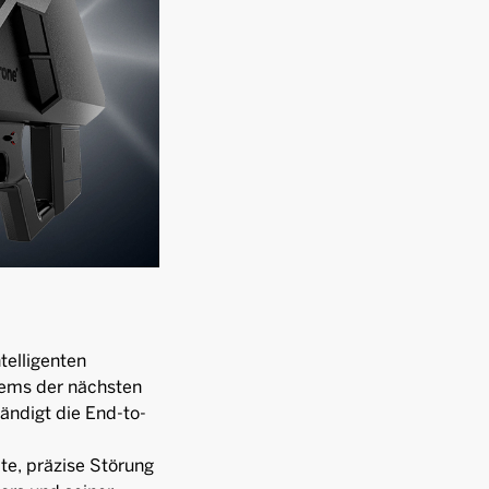
telligenten
tems der nächsten
ändigt die End-to-
te, präzise Störung