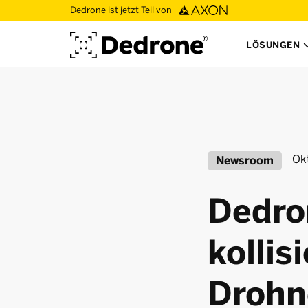
Dedrone ist jetzt Teil von
LÖSUNGEN
Ok
Newsroom
Dedro
kolli
Drohn