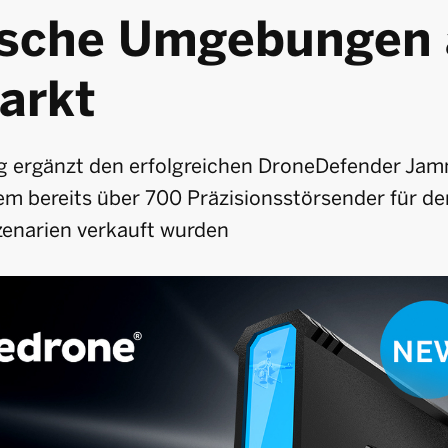
ische Umgebungen 
arkt
g ergänzt den erfolgreichen DroneDefender Ja
m bereits über 700 Präzisionsstörsender für den
zenarien verkauft wurden