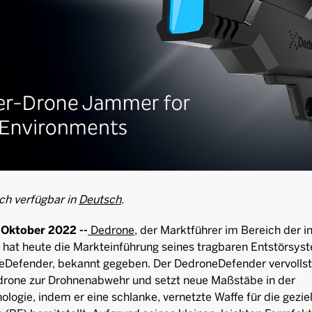
uch verfügbar in
Deutsch
.
. Oktober 2022 --
Dedrone
, der Marktführer im Bereich der in
, hat heute die Markteinführung seines tragbaren Entstörsys
eDefender, bekannt gegeben. Der DedroneDefender vervollst
rone zur Drohnenabwehr und setzt neue Maßstäbe in der
logie, indem er eine schlanke, vernetzte Waffe für die geziel