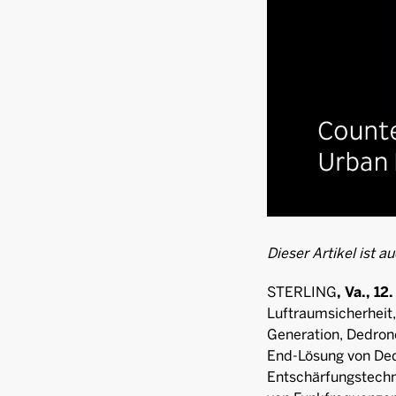
Dieser Artikel ist a
STERLING
, Va., 12
Luftraumsicherheit
Generation, Dedron
End-Lösung von Ded
Entschärfungstechno