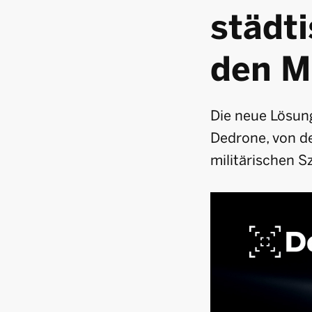
städt
den M
Die neue Lösun
Dedrone, von de
militärischen S