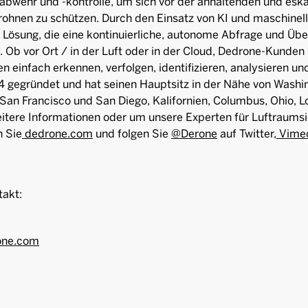
abwehr und -kontrolle, um sich vor der anhaltenden und esk
ohnen zu schützen. Durch den Einsatz von KI und maschinell
 Lösung, die eine kontinuierliche, autonome Abfrage und Üb
 Ob vor Ort / in der Luft oder in der Cloud, Dedrone-Kunden
einfach erkennen, verfolgen, identifizieren, analysieren un
 gegründet und hat seinen Hauptsitz in der Nähe von Washing
San Francisco und San Diego, Kalifornien, Columbus, Ohio, 
itere Informationen oder um unsere Experten für Luftraumsi
n Sie
dedrone.com
und folgen Sie
@Derone
auf Twitter,
Vime
akt:
one.com