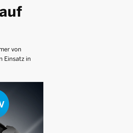
auf
mmer von
 Einsatz in