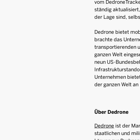
vom DedroneTracker
ständig aktualisier
der Lage sind, selb
Dedrone bietet mob
brachte das Unte
transportierenden 
ganzen Welt eingese
neun US-Bundesbehö
Infrastrukturstando
Unternehmen bietet
der ganzen Welt an
Über Dedrone
Dedrone
ist der Mar
staatlichen und mi