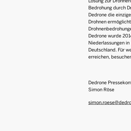
Lösung zur Drohnen
Bedrohung durch Dr
Dedrone die einzige
Drohnen ermöglicht.
Drohnenbedrohungen 
Dedrone wurde 2014
Niederlassungen in 
Deutschland. Für we
erreichen, besuche
Dedrone Pressekont
Simon Röse
simon.roese@dedr