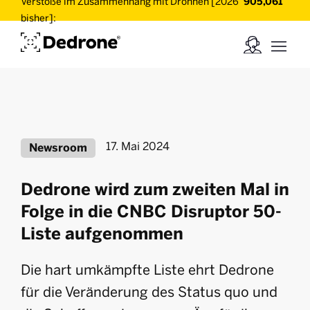
Verstöße im Zusammenhang mit Drohnen [2026
905,061
bisher]:
17. Mai 2024
Newsroom
Dedrone wird zum zweiten Mal in
Folge in die CNBC Disruptor 50-
Liste aufgenommen
Die hart umkämpfte Liste ehrt Dedrone
für die Veränderung des Status quo und