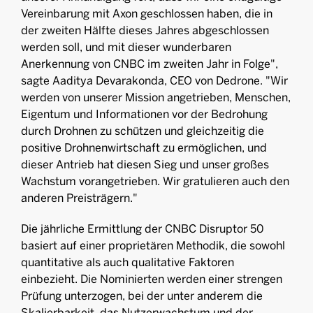
Vereinbarung mit Axon geschlossen haben, die in
der zweiten Hälfte dieses Jahres abgeschlossen
werden soll, und mit dieser wunderbaren
Anerkennung von CNBC im zweiten Jahr in Folge",
sagte Aaditya Devarakonda, CEO von Dedrone. "Wir
werden von unserer Mission angetrieben, Menschen,
Eigentum und Informationen vor der Bedrohung
durch Drohnen zu schützen und gleichzeitig die
positive Drohnenwirtschaft zu ermöglichen, und
dieser Antrieb hat diesen Sieg und unser großes
Wachstum vorangetrieben. Wir gratulieren auch den
anderen Preisträgern."
Die jährliche Ermittlung der CNBC Disruptor 50
basiert auf einer proprietären Methodik, die sowohl
quantitative als auch qualitative Faktoren
einbezieht. Die Nominierten werden einer strengen
Prüfung unterzogen, bei der unter anderem die
Skalierbarkeit, das Nutzerwachstum und der