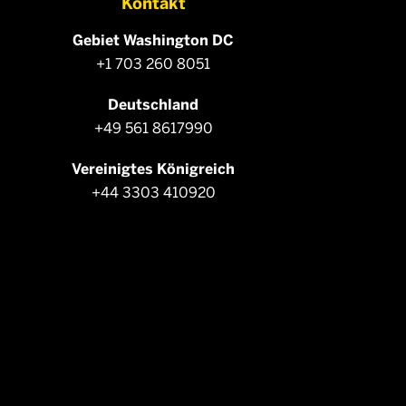
Kontakt
Gebiet Washington DC
+1 703 260 8051
Deutschland
+49 561 8617990
Vereinigtes Königreich
+44 3303 410920