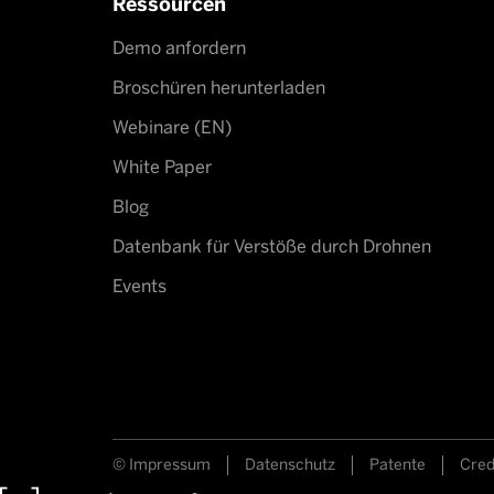
Ressourcen
Demo anfordern
Broschüren herunterladen
Webinare (EN)
White Paper
Blog
Datenbank für Verstöße durch Drohnen
Events
© Impressum
Datenschutz
Patente
Cred