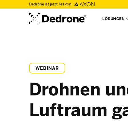
Dedrone ist jetzt Teil von
LÖSUNGEN
WEBINAR
Drohnen und
Luftraum g