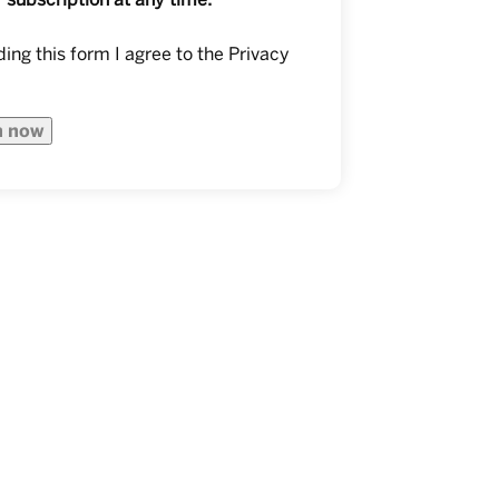
ing this form I agree to the
Privacy