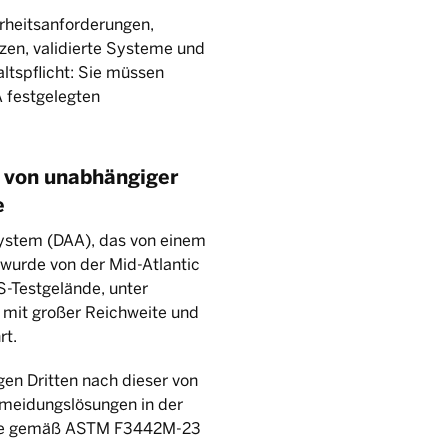
rheitsanforderungen,
tzen, validierte Systeme und
ltspflicht: Sie müssen
A festgelegten
 von unabhängiger
e
ystem (DAA), das von einem
 wurde von der Mid-Atlantic
S-Testgelände, unter
mit großer Reichweite und
rt.
en Dritten nach dieser von
rmeidungslösungen in der
nisse gemäß ASTM F3442M-23