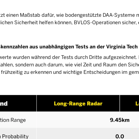
tzt einen Maßstab dafür, wie bodengestützte DAA-Systeme m
lichen Sicherheit helfen können, BVLOS-Operationen sicher, e
skennzahlen aus unabhängigen Tests an der Virginia Tec
erte wurden während der Tests durch Dritte aufgezeichnet. D
ahlen, sondern auch darum, wie viel Zeit und Raum den Sich
 frühzeitig zu erkennen und wichtige Entscheidungen im ge