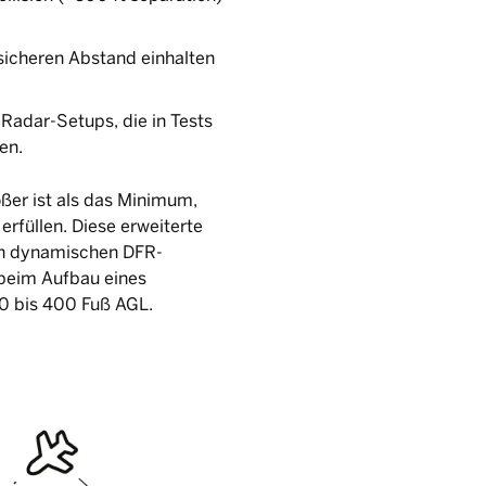
sicheren Abstand einhalten
Radar-Setups, die in Tests
en.
ößer ist als das Minimum,
erfüllen. Diese erweiterte
 in dynamischen DFR-
beim Aufbau eines
0 bis 400 Fuß AGL.