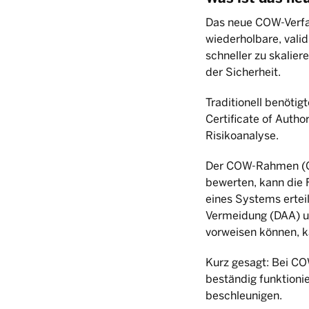
Das neue COW-Verfa
wiederholbare, valid
schneller zu skalie
der Sicherheit.
Traditionell benöti
Certificate of Auth
Risikoanalyse.
Der COW-Rahmen (Cer
bewerten, kann die
eines Systems ertei
Vermeidung (DAA) un
vorweisen können, k
Kurz gesagt: Bei CO
beständig funktion
beschleunigen.