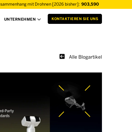
usammenhang mit Drohnen [2026 bisher]:
903,590
KONTAKTIEREN SIE UNS
UNTERNEHMEN


Alle Blogartikel