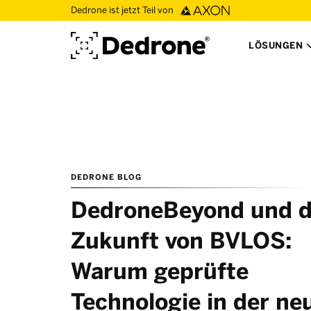
Dedrone ist jetzt Teil von
LÖSUNGEN
DEDRONE BLOG
DedroneBeyond und d
Zukunft von BVLOS:
Warum geprüfte
Technologie in der ne