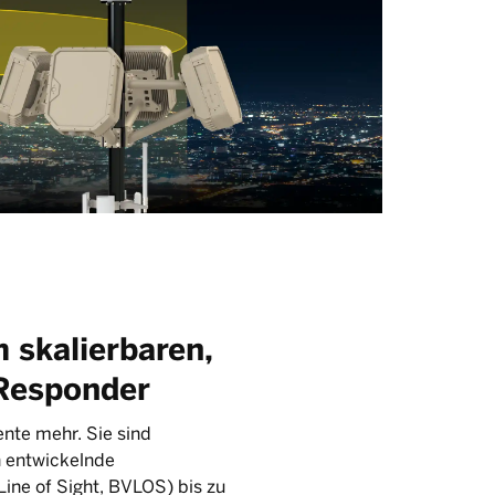
 skalierbaren,
-Responder
nte mehr. Sie sind
h entwickelnde
ine of Sight, BVLOS) bis zu