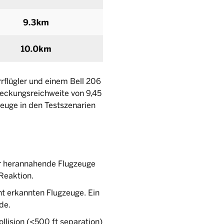
rflügler und einem Bell 206
eckungsreichweite von 9,45
zeuge in den Testszenarien
er herannahende Flugzeuge
 Reaktion.
ht erkannten Flugzeuge. Ein
de.
ollision (<500 ft separation)