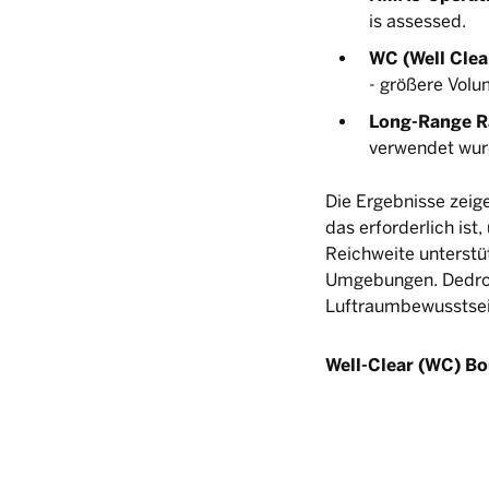
is assessed.
WC (Well Clea
- größere Volu
Long-Range R
verwendet wurd
Die Ergebnisse zeige
das erforderlich ist
Reichweite unterstü
Umgebungen. Dedron
Luftraumbewusstsei
Well-Clear (WC) Bo