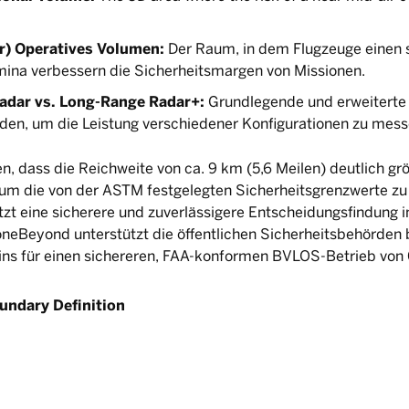
r) Operatives Volumen:
Der Raum, in dem Flugzeuge einen 
mina verbessern die Sicherheitsmargen von Missionen.
adar vs. Long-Range Radar+:
Grundlegende und erweiterte 
en, um die Leistung verschiedener Konfigurationen zu mess
n, dass die Reichweite von ca. 9 km (5,6 Meilen) deutlich gr
, um die von der ASTM festgelegten Sicherheitsgrenzwerte zu 
tzt eine sicherere und zuverlässigere Entscheidungsfindung
eBeyond unterstützt die öffentlichen Sicherheitsbehörden 
ns für einen sichereren, FAA-konformen BVLOS-Betrieb von 
undary Definition