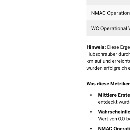
Hinweis:
Diese Erge
Hubschrauber durch
km auf und erreichte
wurden erfolgreich 
Was diese Metrike
Mittlere Erst
entdeckt wurde
Wahrscheinlic
Wert von 0,0 b
NMAC Operati