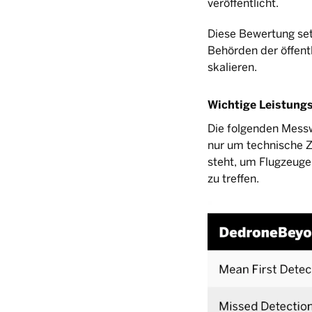
veröffentlicht.
Diese Bewertung se
Behörden der öffent
skalieren.
Wichtige Leistung
Die folgenden Messw
nur um technische Z
steht, um Flugzeuge
zu treffen.