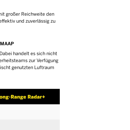
it großer Reichweite den
ffektiv und zuverlässig zu
h MAAP
abei handelt es sich nicht
erheitsteams zur Verfügung
mischt genutzten Luftraum