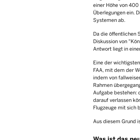
einer Höhe von 400 
Überlegungen ein. D
Systemen ab.
Da die öffentlichen
Diskussion von "Kön
Antwort liegt in ein
Eine der wichtigste
FAA, mit dem der We
indem von fallweise
Rahmen übergegangen
Aufgabe bestehen: 
darauf verlassen kö
Flugzeuge mit sich 
Aus diesem Grund is
Was ist das ne