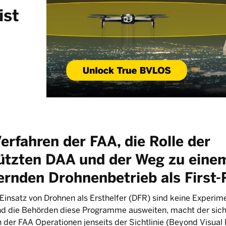
ist
rfahren der FAA, die Rolle der
tzten DAA und der Weg zu einem
ernden Drohnenbetrieb als First
insatz von Drohnen als Ersthelfer (DFR) sind keine Experime
nd die Behörden diese Programme ausweiten, macht der sic
der FAA Operationen jenseits der Sichtlinie (Beyond Visual L