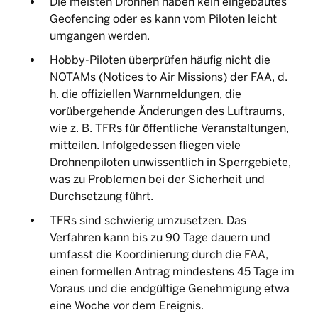
Die meisten Drohnen haben kein eingebautes
Geofencing oder es kann vom Piloten leicht
umgangen werden.
Hobby-Piloten überprüfen häufig nicht die
NOTAMs (Notices to Air Missions) der FAA, d.
h. die offiziellen Warnmeldungen, die
vorübergehende Änderungen des Luftraums,
wie z. B. TFRs für öffentliche Veranstaltungen,
mitteilen. Infolgedessen fliegen viele
Drohnenpiloten unwissentlich in Sperrgebiete,
was zu Problemen bei der Sicherheit und
Durchsetzung führt.
TFRs sind schwierig umzusetzen. Das
Verfahren kann bis zu 90 Tage dauern und
umfasst die Koordinierung durch die FAA,
einen formellen Antrag mindestens 45 Tage im
Voraus und die endgültige Genehmigung etwa
eine Woche vor dem Ereignis.