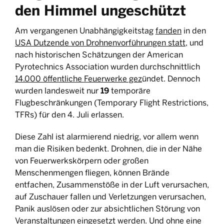
den Himmel ungeschützt
Am vergangenen Unabhängigkeitstag
fanden
in den
USA Dutzende von Drohnenvorführungen statt
, und
nach historischen Schätzungen der American
Pyrotechnics Association wurden durchschnittlich
14.000 öffentliche Feuerwerke gez
ündet. Dennoch
wurden landesweit nur
19
temporäre
Flugbeschränkungen (Temporary Flight Restrictions,
TFRs) für den 4. Juli erlassen.
Diese Zahl ist alarmierend niedrig, vor allem wenn
man die Risiken bedenkt. Drohnen, die in der Nähe
von Feuerwerkskörpern oder großen
Menschenmengen fliegen, können Brände
entfachen, Zusammenstöße in der Luft verursachen,
auf Zuschauer fallen und Verletzungen verursachen,
Panik auslösen oder zur absichtlichen Störung von
Veranstaltungen eingesetzt werden. Und ohne eine