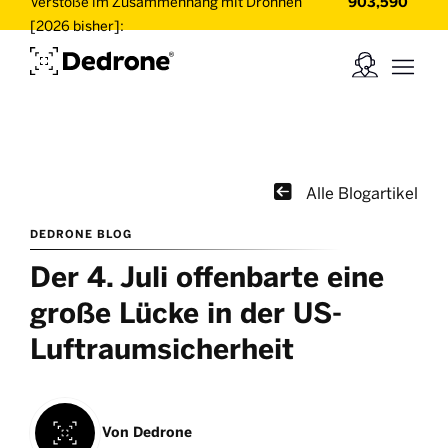
Verstöße im Zusammenhang mit Drohnen
903,590
[2026 bisher]:

Alle Blogartikel
DEDRONE BLOG
Der 4. Juli offenbarte eine
große Lücke in der US-
Luftraumsicherheit
Von
Dedrone