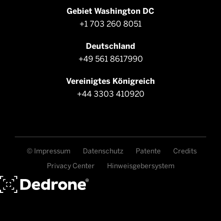
Gebiet Washington DC
+1 703 260 8051
Deutschland
+49 561 8617990
Vereinigtes Königreich
+44 3303 410920
© Impressum
Datenschutz
Patente
Credits
Privacy Center
Hinweisgebersystem