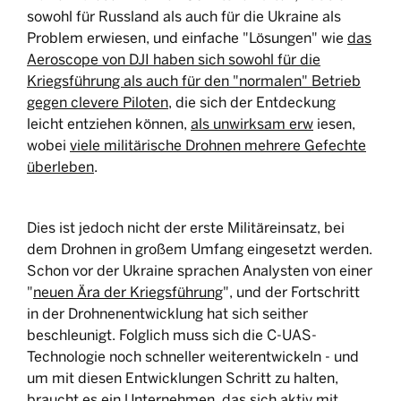
sowohl für Russland als auch für die Ukraine als
Problem erwiesen, und einfache "Lösungen" wie
das
Aeroscope von DJI haben sich sowohl für die
Kriegsführung als auch für den "normalen" Betrieb
gegen clevere Piloten
, die sich der Entdeckung
leicht entziehen können,
als unwirksam erw
iesen,
wobei
viele militärische Drohnen mehrere Gefechte
überleben
.
Dies ist jedoch nicht der erste Militäreinsatz, bei
dem Drohnen in großem Umfang eingesetzt werden.
Schon vor der Ukraine sprachen Analysten von einer
"
neuen Ära der Kriegsführung
", und der Fortschritt
in der Drohnenentwicklung hat sich seither
beschleunigt. Folglich muss sich die C-UAS-
Technologie noch schneller weiterentwickeln - und
um mit diesen Entwicklungen Schritt zu halten,
braucht es ein Unternehmen, das sich aktiv mit