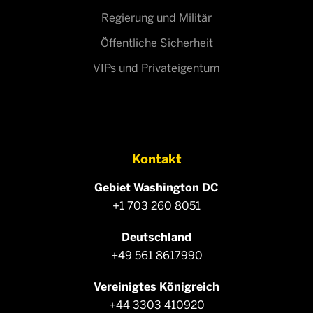
Regierung und Militär
Öffentliche Sicherheit
VIPs und Privateigentum
Kontakt
Gebiet Washington DC
+1 703 260 8051
Deutschland
+49 561 8617990
Vereinigtes Königreich
+44 3303 410920