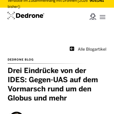
Verstöße im Zusammenhang mit Drohnen [2026
905,061
bisher]:

Alle Blogartikel
DEDRONE BLOG
Drei Eindrücke von der
IDES: Gegen-UAS auf dem
Vormarsch rund um den
Globus und mehr