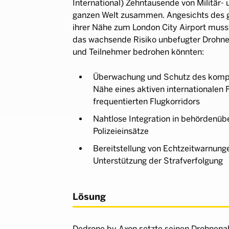
International) Zehntausende von Militär-
ganzen Welt zusammen. Angesichts des gl
ihrer Nähe zum London City Airport musst
das wachsende Risiko unbefugter Drohnena
und Teilnehmer bedrohen könnten:
Überwachung und Schutz des kompl
Nähe eines aktiven internationalen 
frequentierten Flugkorridors
Nahtlose Integration in behördenüb
Polizeieinsätze
Bereitstellung von Echtzeitwarnung
Unterstützung der Strafverfolgung
Lösung
Dedrone by Axon setzte seinen Drohnen