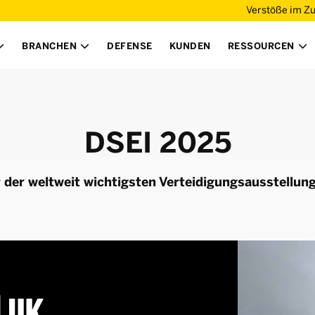
Verstöße im Z
BRANCHEN
DEFENSE
KUNDEN
RESSOURCEN



DSEI 2025
r der weltweit wichtigsten Verteidigungsausstellun