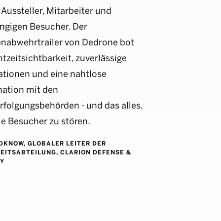
e Aussteller, Mitarbeiter und
ngigen Besucher. Der
nabwehrtrailer von Dedrone bot
tzeitsichtbarkeit, zuverlässige
ationen und eine nahtlose
nation mit den
rfolgungsbehörden - und das alles,
e Besucher zu stören.
DKNOW, GLOBALER LEITER DER
EITSABTEILUNG, CLARION DEFENSE &
Y