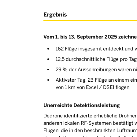
Ergebnis
Vom 1. bis 13. September 2025 zeichn
162 Flüge insgesamt entdeckt und v
12,5 durchschnittliche Flüge pro Tag
29 % der Ausschreibungen waren ni
Aktivster Tag: 23 Flüge an einem ei
von 1 km von Excel / DSEI flogen
Unerreichte Detektionsleistung
Dedrone identifizierte erhebliche Drohnen
anderen lokalen RF-Systemen bestätigt w
Flügen, die in den beschränkten Luftraum