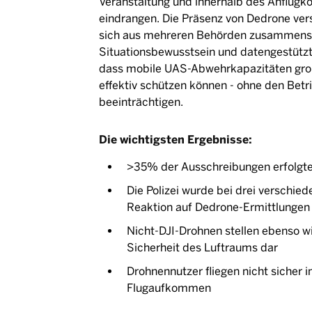
Veranstaltung und innerhalb des Anflugko
eindrangen. Die Präsenz von Dedrone ver
sich aus mehreren Behörden zusammenset
Situationsbewusstsein und datengestützt
dass mobile UAS-Abwehrkapazitäten groß
effektiv schützen können - ohne den Betr
beeinträchtigen.
Die wichtigsten Ergebnisse:
>35% der Ausschreibungen erfolgte
Die Polizei wurde bei drei verschie
Reaktion auf Dedrone-Ermittlungen 
Nicht-DJI-Drohnen stellen ebenso wi
Sicherheit des Luftraums dar
Drohnennutzer fliegen nicht sicher 
Flugaufkommen