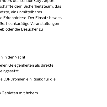
rridors des London City Airport
schaffte dem Sicherheitsteam, das
zte, ein unmittelbares
e Erkenntnisse. Der Einsatz bewies,
e, hochkarätige Veranstaltungen
ieb oder die Besucher zu
n in der Nacht
denen Gelegenheiten als direkte
eingesetzt
e DJI-Drohnen ein Risiko für die
in Gebieten mit hohem