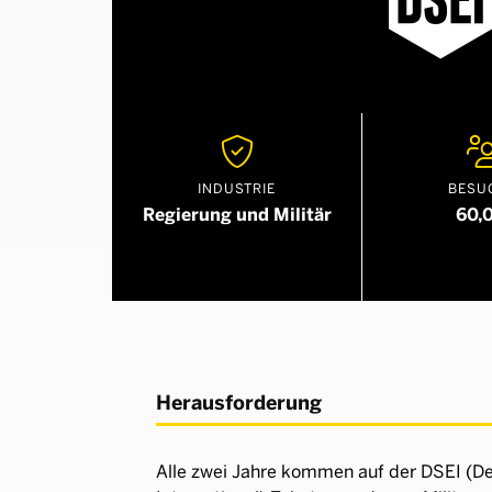

INDUSTRIE
BESU
Regierung und Militär
60,
Herausforderung
Alle zwei Jahre kommen auf der DSEI (D