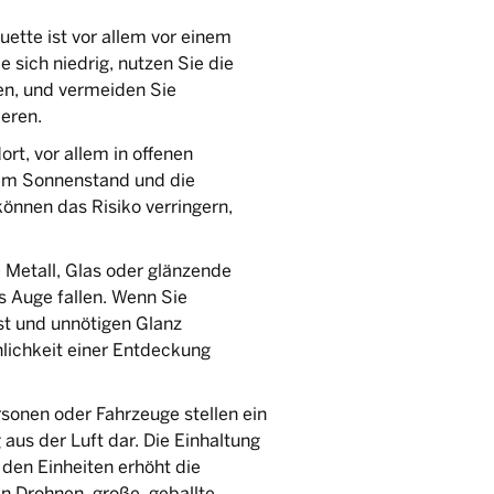
ette ist vor allem vor einem
e sich niedrig, nutzen Sie die
en, und vermeiden Sie
eren.
rt, vor allem in offenen
em Sonnenstand und die
önnen das Risiko verringern,
 Metall, Glas oder glänzende
 Auge fallen. Wenn Sie
ist und unnötigen Glanz
nlichkeit einer Entdeckung
sonen oder Fahrzeuge stellen ein
 aus der Luft dar. Die Einhaltung
en Einheiten erhöht die
en Drohnen, große, geballte