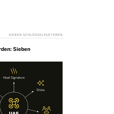
SIEBEN SCHLÜSSELFAKTOREN
rden: Sieben