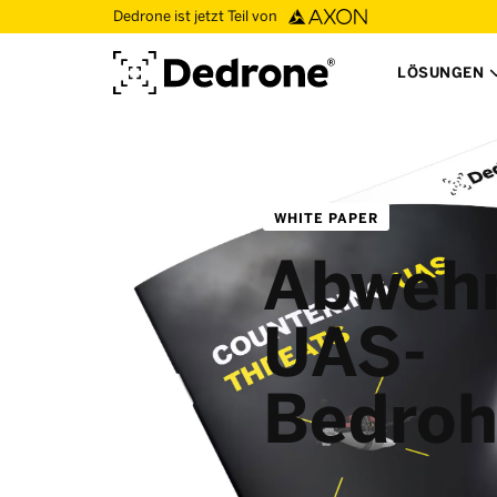
Dedrone ist jetzt Teil von
LÖSUNGEN
WHITE PAPER
Abwehr
UAS-
Bedro