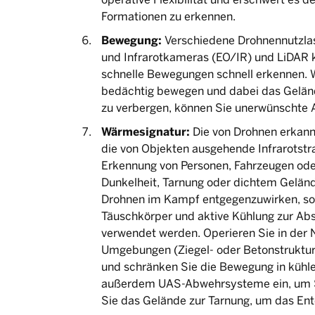
Formationen zu erkennen.
Bewegung:
Verschiedene Drohnennutzlas
und Infrarotkameras (EO/IR) und LiDAR
schnelle Bewegungen schnell erkennen. 
bedächtig bewegen und dabei das Gelän
zu verbergen, können Sie unerwünschte
Wärmesignatur:
Die von Drohnen erkann
die von Objekten ausgehende Infrarotstra
Erkennung von Personen, Fahrzeugen oder
Dunkelheit, Tarnung oder dichtem Gelä
Drohnen im Kampf entgegenzuwirken, s
Täuschkörper und aktive Kühlung zur Ab
verwendet werden. Operieren Sie in der
Umgebungen (Ziegel- oder Betonstrukture
und schränken Sie die Bewegung in kühler
außerdem UAS-Abwehrsysteme ein, um Se
Sie das Gelände zur Tarnung, um das Ent