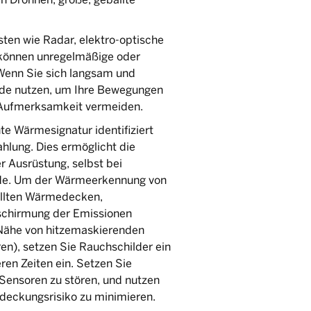
ten wie Radar, elektro-optische
 können unregelmäßige oder
Wenn Sie sich langsam und
de nutzen, um Ihre Bewegungen
 Aufmerksamkeit vermeiden.
te Wärmesignatur identifiziert
hlung. Dies ermöglicht die
 Ausrüstung, selbst bei
nde. Um der Wärmeerkennung von
ollten Wärmedecken,
schirmung der Emissionen
 Nähe von hitzemaskierenden
n), setzen Sie Rauchschilder ein
en Zeiten ein. Setzen Sie
nsoren zu stören, und nutzen
deckungsrisiko zu minimieren.