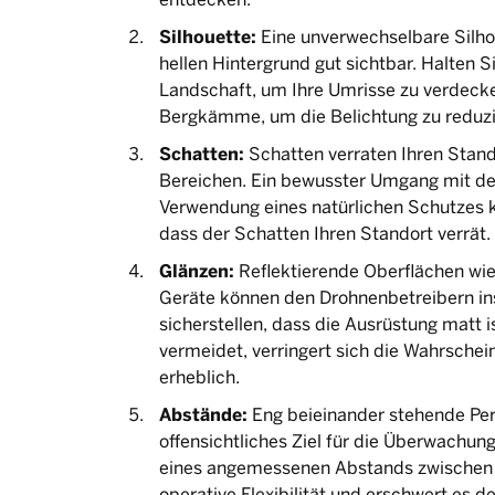
Silhouette:
Eine unverwechselbare Silhou
hellen Hintergrund gut sichtbar. Halten Si
Landschaft, um Ihre Umrisse zu verdeck
Bergkämme, um die Belichtung zu reduzi
Schatten:
Schatten verraten Ihren Stando
Bereichen. Ein bewusster Umgang mit d
Verwendung eines natürlichen Schutzes k
dass der Schatten Ihren Standort verrät.
Glänzen:
Reflektierende Oberflächen wie
Geräte können den Drohnenbetreibern ins
sicherstellen, dass die Ausrüstung matt 
vermeidet, verringert sich die Wahrschei
erheblich.
Abstände:
Eng beieinander stehende Per
offensichtliches Ziel für die Überwachung
eines angemessenen Abstands zwischen d
operative Flexibilität und erschwert es d