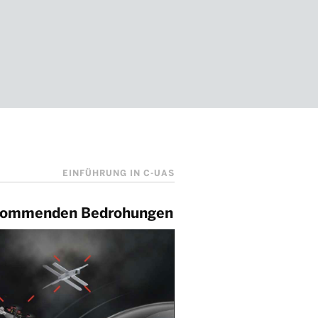
EINFÜHRUNG IN C-UAS
ufkommenden Bedrohungen