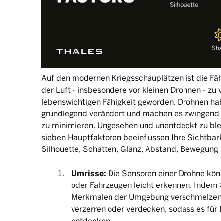
Auf den modernen Kriegsschauplätzen ist die Fäh
der Luft - insbesondere vor kleinen Drohnen - zu 
lebenswichtigen Fähigkeit geworden. Drohnen h
grundlegend verändert und machen es zwingend e
zu minimieren. Ungesehen und unentdeckt zu blei
sieben Hauptfaktoren beeinflussen Ihre Sichtbar
Silhouette, Schatten, Glanz, Abstand, Bewegung
Umrisse:
Die Sensoren einer Drohne kön
oder Fahrzeugen leicht erkennen. Indem 
Merkmalen der Umgebung verschmelzen,
verzerren oder verdecken, sodass es für 
entdecken.