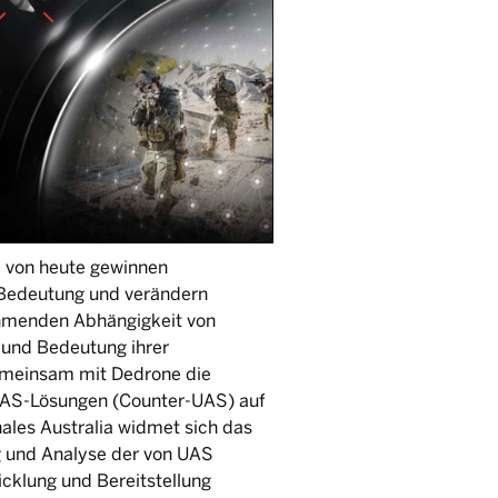
d von heute gewinnen
Bedeutung und verändern
nehmenden Abhängigkeit von
 und Bedeutung ihrer
gemeinsam mit Dedrone die
-UAS-Lösungen (Counter-UAS) auf
ales Australia widmet sich das
ng und Analyse der von UAS
cklung und Bereitstellung