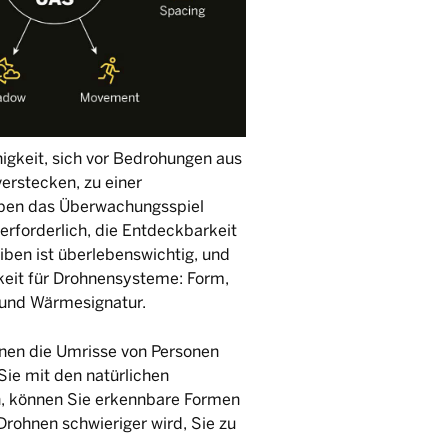
igkeit, sich vor Bedrohungen aus
verstecken, zu einer
aben das Überwachungsspiel
rforderlich, die Entdeckbarkeit
ben ist überlebenswichtig, und
keit für Drohnensysteme: Form,
 und Wärmesignatur.
nen die Umrisse von Personen
Sie mit den natürlichen
 können Sie erkennbare Formen
Drohnen schwieriger wird, Sie zu