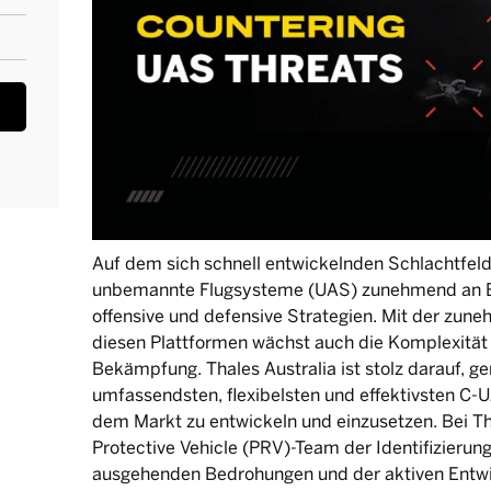
Auf dem sich schnell entwickelnden Schlachtfel
unbemannte Flugsysteme (UAS) zunehmend an 
offensive und defensive Strategien. Mit der zu
diesen Plattformen wächst auch die Komplexität
Bekämpfung. Thales Australia ist stolz darauf, 
umfassendsten, flexibelsten und effektivsten C
dem Markt zu entwickeln und einzusetzen. Bei Th
Protective Vehicle (PRV)-Team der Identifizieru
ausgehenden Bedrohungen und der aktiven Entwi