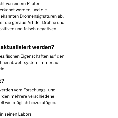
ht von einem Piloten
erkannt werden, und die
bekannten Drohnensignaturen ab.
er die genaue Art der Drohne und
positiven und falsch-negativen
aktualisiert werden?
zifischen Eigenschaften auf den
Drohnenabwehrsystem immer auf
in.
t?
 werden vom Forschungs- und
werden mehrere verschiedene
ll wie möglich hinzuzufügen:
in seinen Labors