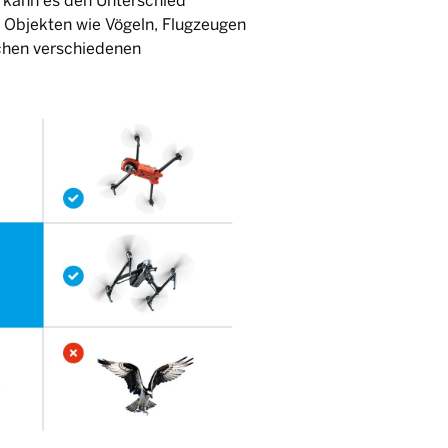
, kann es den Unterschied
Objekten wie Vögeln, Flugzeugen
chen verschiedenen