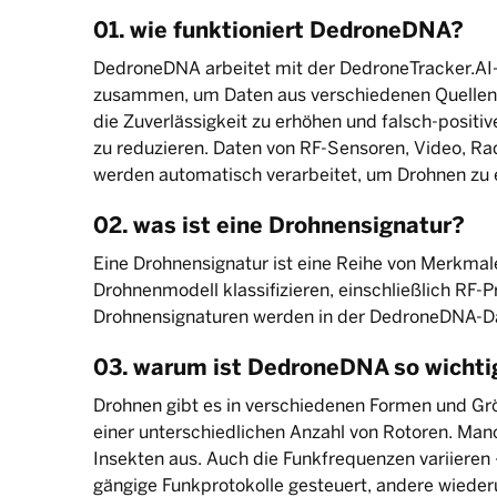
01. wie funktioniert DedroneDNA?
DedroneDNA arbeitet mit der DedroneTracker.AI
zusammen, um Daten aus verschiedenen Quellen 
die Zuverlässigkeit zu erhöhen und falsch-positi
zu reduzieren. Daten von RF-Sensoren, Video, R
werden automatisch verarbeitet, um Drohnen zu e
02. was ist eine Drohnensignatur?
Eine Drohnensignatur ist eine Reihe von Merkmal
Drohnenmodell klassifizieren, einschließlich RF-
Drohnensignaturen werden in der DedroneDNA-D
03. warum ist DedroneDNA so wichti
Drohnen gibt es in verschiedenen Formen und Grö
einer unterschiedlichen Anzahl von Rotoren. Man
Insekten aus. Auch die Funkfrequenzen variieren
gängige Funkprotokolle gesteuert, andere wiederu