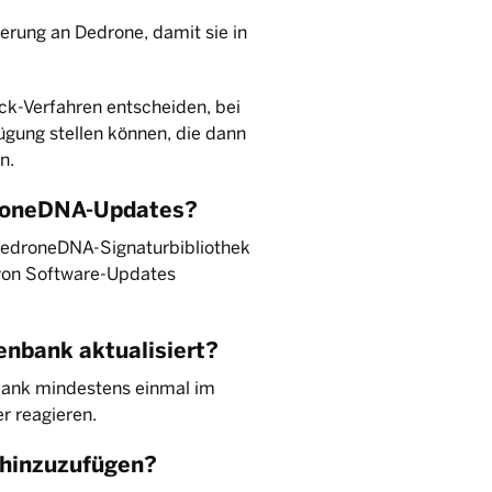
erung an Dedrone, damit sie in
ck-Verfahren entscheiden, bei
gung stellen können, die dann
n.
droneDNA-Updates?
DedroneDNA-Signaturbibliothek
n von Software-Updates
enbank aktualisiert?
bank mindestens einmal im
r reagieren.
e hinzuzufügen?