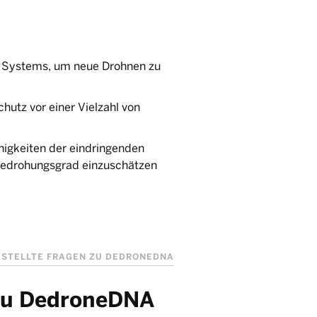
es Systems, um neue Drohnen zu
hutz vor einer Vielzahl von
higkeiten der eindringenden
 Bedrohungsgrad einzuschätzen
ESTELLTE FRAGEN ZU DEDRONEDNA
 zu DedroneDNA