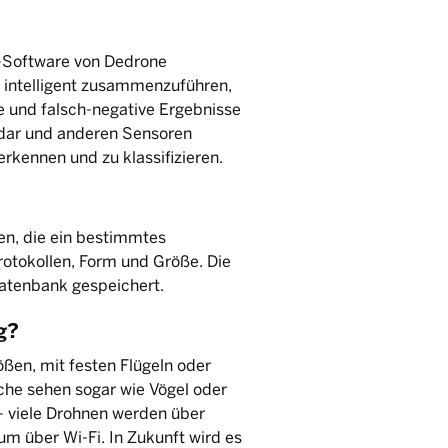
-Software von Dedrone
intelligent zusammenzuführen,
ve und falsch-negative Ergebnisse
adar und anderen Sensoren
rkennen und zu klassifizieren.
en, die ein bestimmtes
Protokollen, Form und Größe. Die
atenbank gespeichert.
g?
ßen, mit festen Flügeln oder
che sehen sogar wie Vögel oder
 - viele Drohnen werden über
m über Wi-Fi. In Zukunft wird es