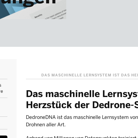
DAS MASCHINELLE LERNSYSTEM IST DAS H
s
Das maschinelle Lernsys
re
Herzstück der Dedrone-
DedroneDNA ist das maschinelle Lernsystem von
Drohnen aller Art.