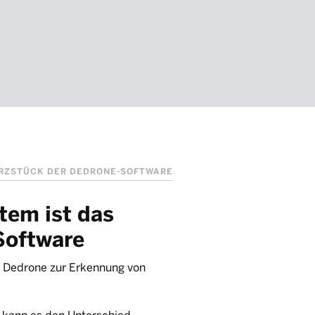
ERZSTÜCK DER DEDRONE-SOFTWARE
tem ist das
Software
 Dedrone zur Erkennung von